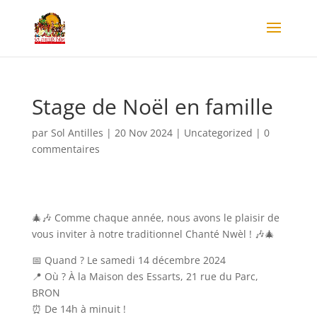
Stage de Noël en famille
par
Sol Antilles
|
20 Nov 2024
|
Uncategorized
|
0
commentaires
🎄🎶 Comme chaque année, nous avons le plaisir de
vous inviter à notre traditionnel Chanté Nwèl ! 🎶🎄
📅 Quand ? Le samedi 14 décembre 2024
📍 Où ? À la Maison des Essarts, 21 rue du Parc,
BRON
⏰ De 14h à minuit !