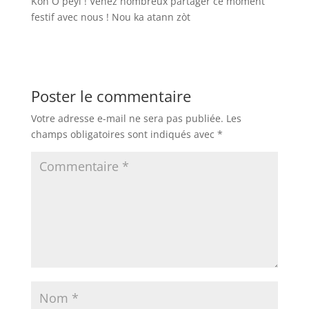
Kon O péyi ! Venez nombreux partager ce moment
festif avec nous ! Nou ka atann zòt
Poster le commentaire
Votre adresse e-mail ne sera pas publiée.
Les
champs obligatoires sont indiqués avec
*