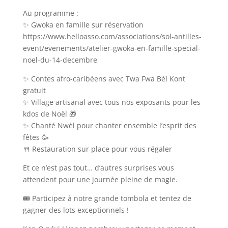
Au programme :
✨ Gwoka en famille sur réservation
https://www.helloasso.com/associations/sol-antilles-
event/evenements/atelier-gwoka-en-famille-special-
noel-du-14-decembre
✨ Contes afro-caribéens avec Twa Fwa Bèl Kont
gratuit
✨ Village artisanal avec tous nos exposants pour les
kdos de Noël 🎁
✨ Chanté Nwèl pour chanter ensemble l’esprit des
fêtes 🥳
🍴 Restauration sur place pour vous régaler
Et ce n’est pas tout… d’autres surprises vous
attendent pour une journée pleine de magie.
🎟️ Participez à notre grande tombola et tentez de
gagner des lots exceptionnels !