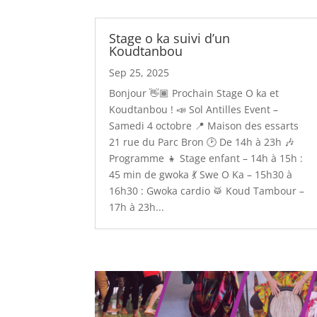
Stage o ka suivi d’un
Koudtanbou
Sep 25, 2025
Bonjour 👋🏾 Prochain Stage O ka et
Koudtanbou ! 📣 Sol Antilles Event –
Samedi 4 octobre 📍 Maison des essarts
21 rue du Parc Bron 🕑 De 14h à 23h 🎶
Programme 👧 Stage enfant – 14h à 15h :
45 min de gwoka 💃 Swe O Ka – 15h30 à
16h30 : Gwoka cardio 🥁 Koud Tambour –
17h à 23h...