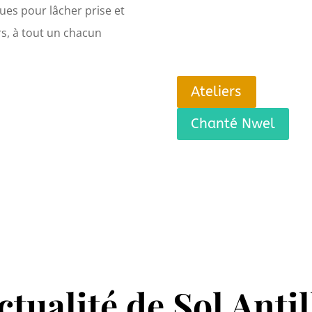
ues pour lâcher prise et
rs, à tout un chacun
Ateliers
Chanté Nwel
ctualité de Sol Anti