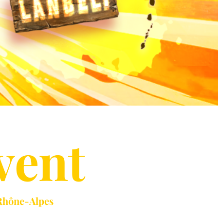
vent
 Rhône-Alpes