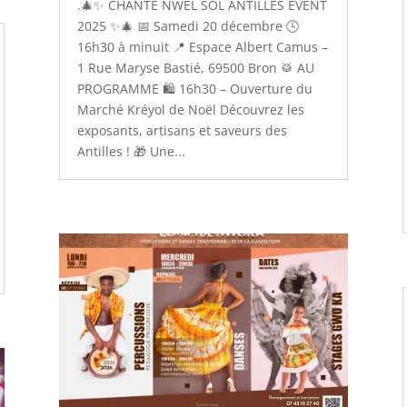
.🎄✨ CHANTÉ NWÈL SOL ANTILLES EVENT
2025 ✨🎄 📅 Samedi 20 décembre 🕓
16h30 à minuit 📍 Espace Albert Camus –
1 Rue Maryse Bastié, 69500 Bron 🥁 AU
PROGRAMME 🛍 16h30 – Ouverture du
Marché Kréyol de Noël Découvrez les
exposants, artisans et saveurs des
Antilles ! 🎁 Une...