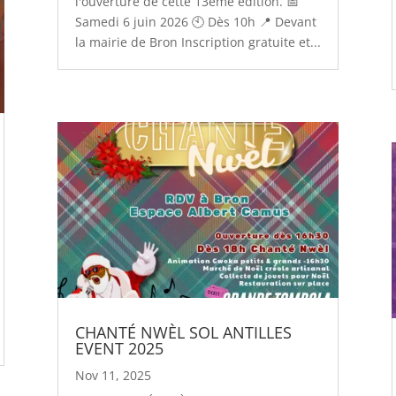
l'ouverture de cette 13ème édition. 📅
Samedi 6 juin 2026 🕙 Dès 10h 📍 Devant
la mairie de Bron Inscription gratuite et...
CHANTÉ NWÈL SOL ANTILLES
EVENT 2025
Nov 11, 2025