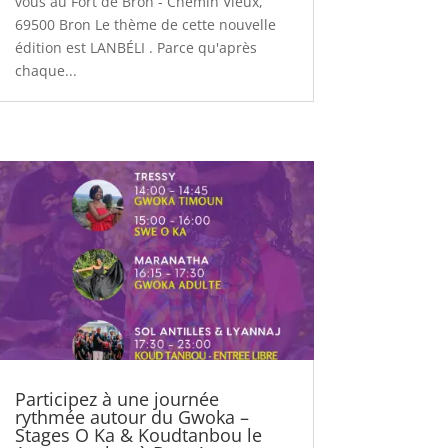
vous au Fort de Bron - Chemin Vieux,
69500 Bron Le thème de cette nouvelle
édition est LANBÉLI . Parce qu'après
chaque...
Participez à une journée
rythmée autour du Gwoka –
Stages O Ka & Koudtanbou le