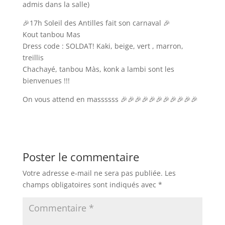
admis dans la salle)
🎉17h Soleil des Antilles fait son carnaval 🎉
Kout tanbou Mas
Dress code : SOLDAT! Kaki, beige, vert , marron,
treillis
Chachayé, tanbou Màs, konk a lambi sont les
bienvenues !!!
On vous attend en massssss 🎉🎉🎉🎉🎉🎉🎉🎉🎉🎉🎉
Poster le commentaire
Votre adresse e-mail ne sera pas publiée.
Les
champs obligatoires sont indiqués avec
*