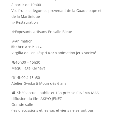
à partir de 10h00
Vos fruits et légumes provenant de la Guadeloupe et
de la Martinique
🥙 Restauration
🎉Exposants artisans En salle Bleue
🎉Animation
🃏11h00 à 15h30 –
Virgilia de Fon Lèspri KoKo animation jeux société
🎭10h30 – 15h30
Maquillage Karnaval !
🦋14h00 à 15h30
Atelier Gwoka ti Moun dès 6 ans
📽️15h30 accueil public et 16h précise CINEMA MAS
diffusion du film AKIYO JÉNÈZ
Grande salle
(les discussions et les vas et viens ne seront pas