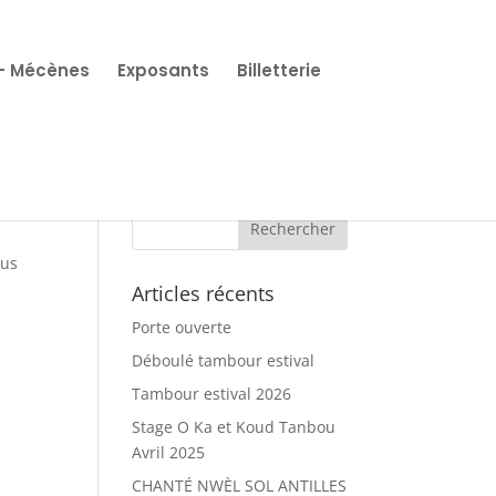
 – Mécènes
Exposants
Billetterie
sus
Articles récents
Porte ouverte
Déboulé tambour estival
Tambour estival 2026
Stage O Ka et Koud Tanbou
Avril 2025
CHANTÉ NWÈL SOL ANTILLES